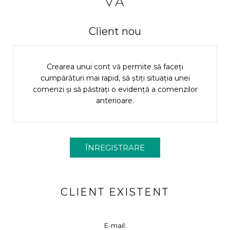
VĂ
Client nou
Crearea unui cont vă permite să faceți
cumpărături mai rapid, să știți situația unei
comenzi și să păstrați o evidență a comenzilor
anterioare.
CLIENT EXISTENT
E-mail: