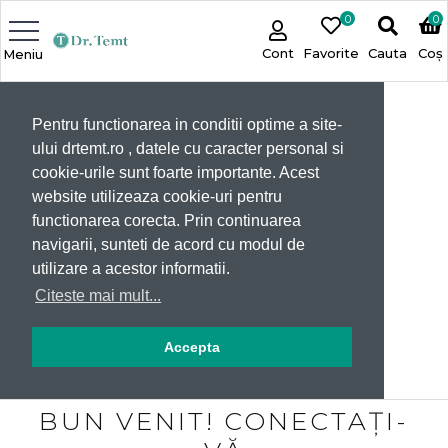
0
0
Cont
Favorite
Cauta
Coș
Meniu
Pentru functionarea in conditii optime a site-
ului drtemt.ro , datele cu caracter personal si
cookie-urile sunt foarte importante. Acest
website utilizeaza cookie-uri pentru
functionarea corecta. Prin continuarea
navigarii, sunteti de acord cu modul de
utilizare a acestor informatii.
Citeste mai mult...
Accepta
BUN VENIT! CONECTAȚI-