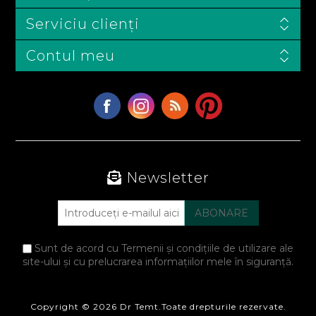
Serviciu clienți
Contul meu
Newsletter
Sunt de acord cu Termenii și condițiile de utilizare ale
site-ului și cu prelucrarea informațiilor mele în siguranță.
Copyright © 2026 Dr Temt.Toate drepturile rezervate.