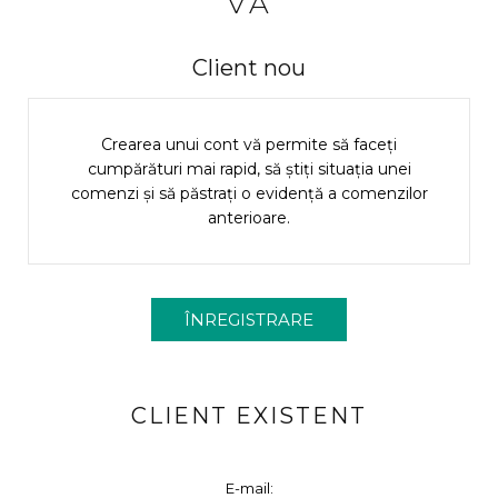
VĂ
Client nou
Crearea unui cont vă permite să faceți
cumpărături mai rapid, să știți situația unei
comenzi și să păstrați o evidență a comenzilor
anterioare.
CLIENT EXISTENT
E-mail: