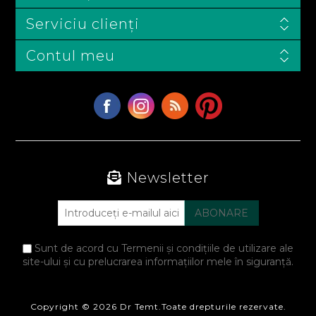
Serviciu clienți
Contul meu
Newsletter
Sunt de acord cu Termenii și condițiile de utilizare ale
site-ului și cu prelucrarea informațiilor mele în siguranță.
Copyright © 2026 Dr Temt.Toate drepturile rezervate.