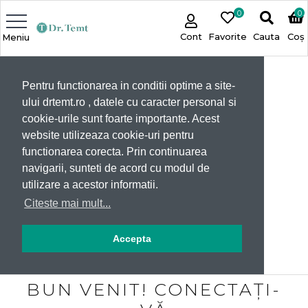
0
0
Cont
Favorite
Cauta
Coș
Meniu
Pentru functionarea in conditii optime a site-
ului drtemt.ro , datele cu caracter personal si
cookie-urile sunt foarte importante. Acest
website utilizeaza cookie-uri pentru
functionarea corecta. Prin continuarea
navigarii, sunteti de acord cu modul de
utilizare a acestor informatii.
Citeste mai mult...
Accepta
BUN VENIT! CONECTAȚI-