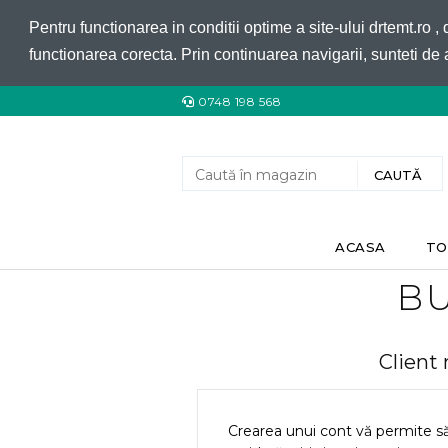
Pentru functionarea in conditii optime a site-ului drtemt.ro ,
functionarea corecta. Prin continuarea navigarii, sunteti de 
0748 198 568
ACASA
TO
BU
Client
Crearea unui cont vă permite s