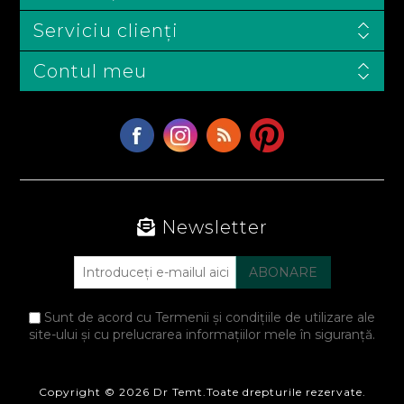
Serviciu clienți
Contul meu
Newsletter
Sunt de acord cu Termenii și condițiile de utilizare ale
site-ului și cu prelucrarea informațiilor mele în siguranță.
Copyright © 2026 Dr Temt.Toate drepturile rezervate.