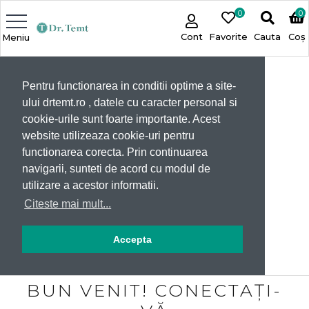
0
0
Cont
Favorite
Cauta
Coș
Meniu
Pentru functionarea in conditii optime a site-
ului drtemt.ro , datele cu caracter personal si
cookie-urile sunt foarte importante. Acest
website utilizeaza cookie-uri pentru
functionarea corecta. Prin continuarea
navigarii, sunteti de acord cu modul de
utilizare a acestor informatii.
Citeste mai mult...
Accepta
BUN VENIT! CONECTAȚI-