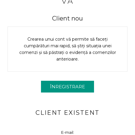
VĂ
Client nou
Crearea unui cont vă permite să faceți
cumpărături mai rapid, să știți situația unei
comenzi și să păstrați o evidență a comenzilor
anterioare.
CLIENT EXISTENT
E-mail: