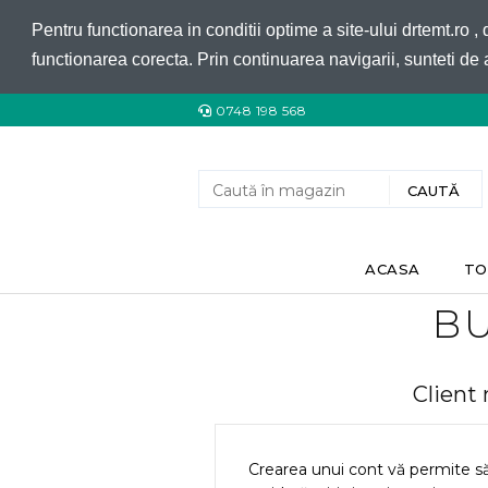
Pentru functionarea in conditii optime a site-ului drtemt.ro ,
functionarea corecta. Prin continuarea navigarii, sunteti de 
0748 198 568
ACASA
TO
BU
Client
Crearea unui cont vă permite s