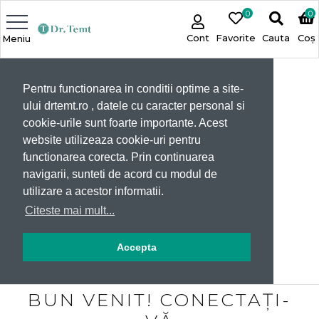
0
0
Cont
Favorite
Cauta
Coș
Meniu
Pentru functionarea in conditii optime a site-
ului drtemt.ro , datele cu caracter personal si
cookie-urile sunt foarte importante. Acest
website utilizeaza cookie-uri pentru
functionarea corecta. Prin continuarea
navigarii, sunteti de acord cu modul de
utilizare a acestor informatii.
Citeste mai mult...
Accepta
BUN VENIT! CONECTAȚI-