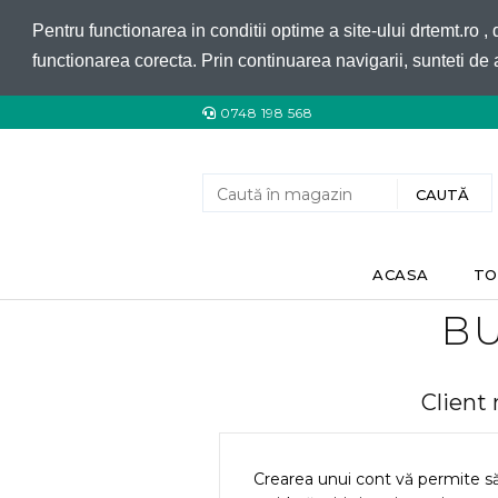
Pentru functionarea in conditii optime a site-ului drtemt.ro ,
functionarea corecta. Prin continuarea navigarii, sunteti de 
0748 198 568
ACASA
TO
BU
Client
Crearea unui cont vă permite s